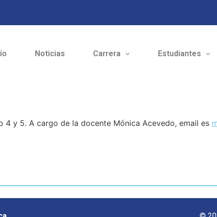
cio
Noticias
Carrera
Estudiantes
lo 4 y 5. A cargo de la docente Mónica Acevedo, email es
m
ca
© 20