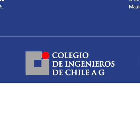
5,
Maul