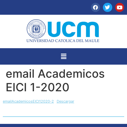
email Academicos
EICI 1-2020
emailAcademicosEICI12020-2
Descargar