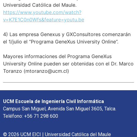
Universidad Católica del Maule.
https://www.youtube.com/watch?
v=K7E1C0n0Wfs&feature=youtu.be
4) Las empresa Genexus y GXConsultores comenzarán
el 1/julio el “Programa GeneXus University Online”.
Mayores informaciones del Programa GeneXus
University Online pueden ser obtenidas con el Dr. Marco
Toranzo (mtoranzo@ucm.cl)
UCM Escuela de Ingeniería Civil Informática
Campus San Miguel, Avenida San Miguel 3605, Talca.
Teléfono: +56 71 298 600
© 2026 UCM EICI | Universidad Católica del Maule