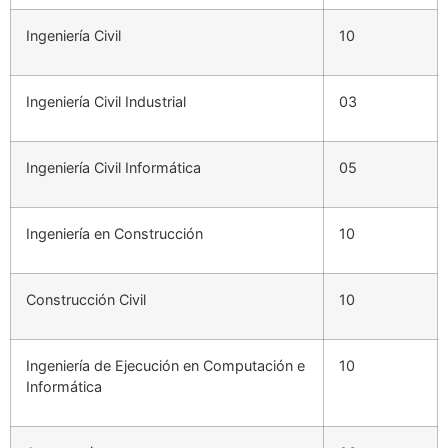
Ingeniería Civil
10
Ingeniería Civil Industrial
03
Ingeniería Civil Informática
05
Ingeniería en Construcción
10
Construcción Civil
10
Ingeniería de Ejecución en Computación e
10
Informática