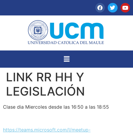
LINK RR HH Y
LEGISLACIÓN
Clase dia Miercoles desde las 16:50 a las 18:55
https://teams.microsoft.com/l/meetup-