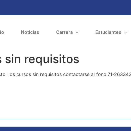
cio
Noticias
Carrera
Estudiantes
 sin requisitos
o los cursos sin requisitos contactarse al fono:71-263343