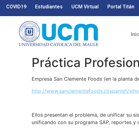
COVID19
Estudiantes
UCM Virtual
Portal Titán
Ini
Práctica Profesion
Empresa San Clemente Foods (en la planta de 
http://www.sanclementefoods.cl/spanish/wh
Ellos presentan el problema, de unificar su s
unificando con su programa SAP, reportes y ot