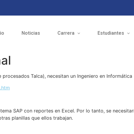
cio
Noticias
Carrera
Estudiantes
al
procesados Talca), necesitan un Ingeniero en Informática p
o.htm
istema SAP con reportes en Excel. Por lo tanto, se necesita
ras planillas que ellos trabajan.