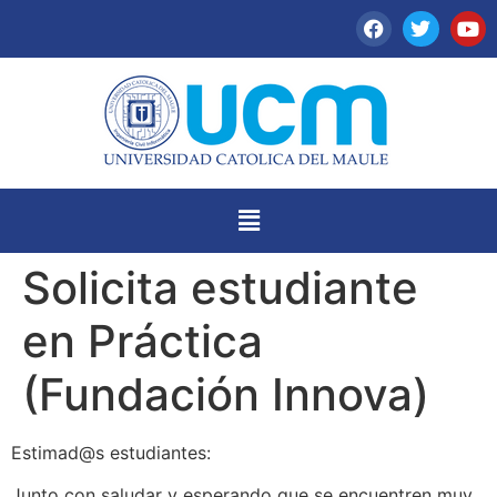
Solicita estudiante
en Práctica
(Fundación Innova)
Estimad@s estudiantes:
Junto con saludar y esperando que se encuentren muy