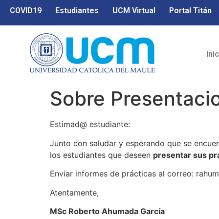
COVID19
Estudiantes
UCM Virtual
Portal Titán
Ini
Sobre Presentaci
Estimad@ estudiante:
Junto con saludar y esperando que se encuen
los estudiantes que deseen
presentar sus pr
Enviar informes de prácticas al correo: rah
Atentamente,
MSc Roberto Ahumada García