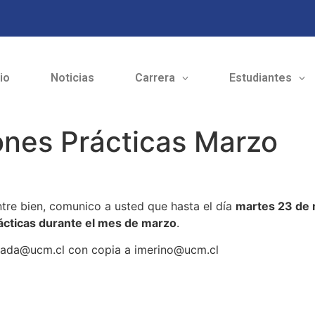
cio
Noticias
Carrera
Estudiantes
ones Prácticas Marzo
tre bien, comunico a usted que hasta el día
martes 23 de
ácticas durante el mes de marzo
.
umada@ucm.cl con copia a imerino@ucm.cl