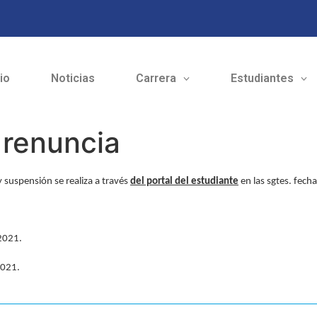
cio
Noticias
Carrera
Estudiantes
 renuncia
 suspensión se realiza a través
del portal del estudiante
en las sgtes. fecha
 2021.
2021.