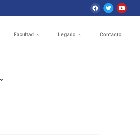
Facultad
Legado
Contacto
s: