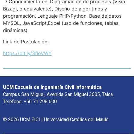
3.Conocimiento en: Diagramación de procesos (Visio,
Bizagi, o equivalente), Diseño de algoritmos y
programación, Lenguaje PHP/Python, Base de datos
MYSQL, JavaScript,Excel (uso de funciones, tablas
dinámicas)
Link de Postulación:
https://bit.ly/3fIoVWY
UCM Escuela de Ingeniería Civil Informática
Campus San Miguel, Avenida San Miguel 3605, Talca.
Teléfono: +56 71 298 600
© 2026 UCM EICI | Universidad Católica del Maule