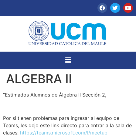
ALGEBRA II
“Estimados Alumnos de Álgebra II Sección 2,
Por si tienen problemas para ingresar al equipo de
Teams, les dejo este link directo para entrar a la sala de
clases:
https://teams.microsoft.com/l/meetup-