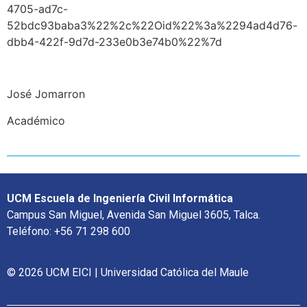
4705-ad7c-
52bdc93baba3%22%2c%22Oid%22%3a%2294ad4d76-
dbb4-422f-9d7d-233e0b3e74b0%22%7d
José Jomarron
Académico
UCM Escuela de Ingeniería Civil Informática
Campus San Miguel, Avenida San Miguel 3605, Talca.
Teléfono: +56 71 298 600
© 2026 UCM EICI | Universidad Católica del Maule