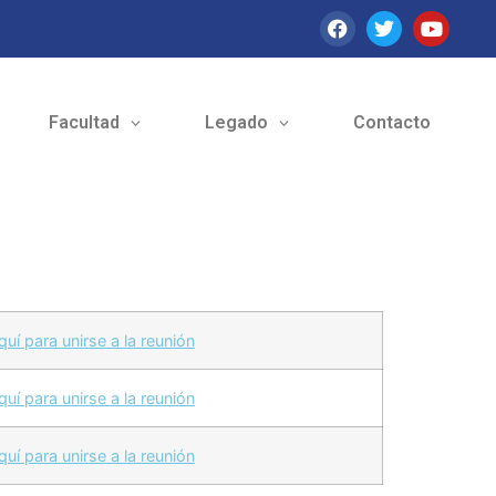
Facultad
Legado
Contacto
uí para unirse a la reunión
uí para unirse a la reunión
uí para unirse a la reunión