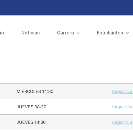
cio
Noticias
Carrera
Estudiantes
MIÉRCOLES 14:30
Hagaclic aq
JUEVES 08:30
Hagaclic aq
JUEVES 14:30
Hagaclic aq