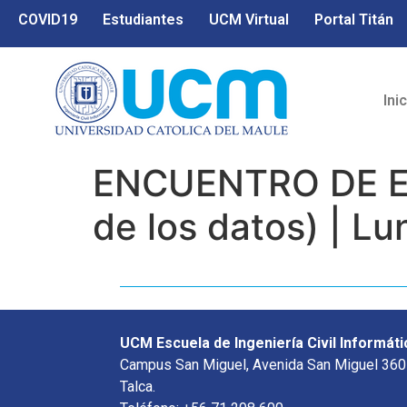
COVID19
Estudiantes
UCM Virtual
Portal Titán
Ini
ENCUENTRO DE EG
de los datos) | L
UCM Escuela de Ingeniería Civil Informáti
Campus San Miguel, Avenida San Miguel 360
Talca.