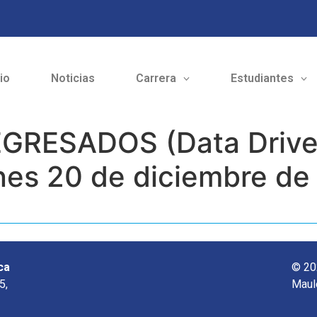
cio
Noticias
Carrera
Estudiantes
RESADOS (Data Driven:
unes 20 de diciembre de
ca
© 20
5,
Maul