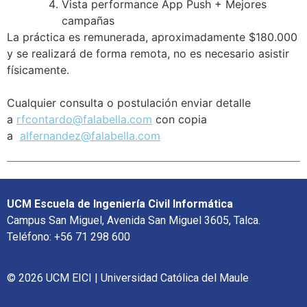
Vista performance App Push + Mejores
campañas
La práctica es remunerada, aproximadamente $180.000
y se realizará de forma remota, no es necesario asistir
físicamente.
Cualquier consulta o postulación enviar detalle
a
rfcontardo@falabella.com
con copia
a
alfernandez@falabella.com
UCM Escuela de Ingeniería Civil Informática
Campus San Miguel, Avenida San Miguel 3605, Talca.
Teléfono: +56 71 298 600
© 2026 UCM EICI | Universidad Católica del Maule