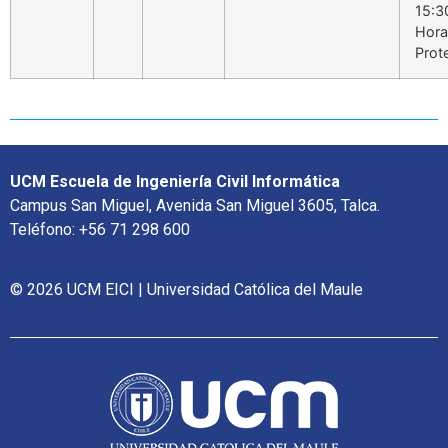
15:3
Hora
Prot
UCM Escuela de Ingeniería Civil Informática
Campus San Miguel, Avenida San Miguel 3605, Talca.
Teléfono: +56 71 298 600
© 2026 UCM EICI | Universidad Católica del Maule