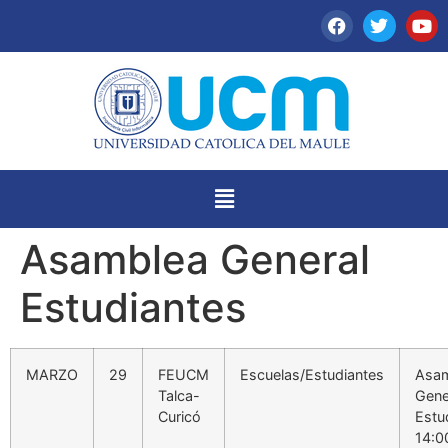
Asamblea General
Estudiantes
MARZO
29
FEUCM
Escuelas/Estudiantes
Asa
Talca-
Gene
Curicó
Estu
14:0