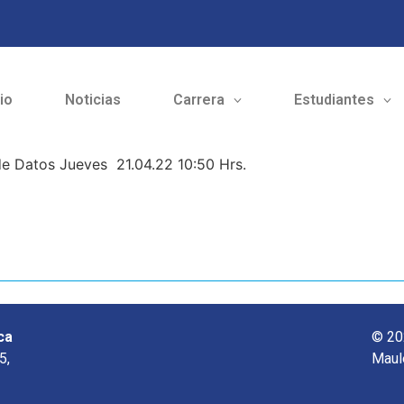
cio
Noticias
Carrera
Estudiantes
de Datos Jueves 21.04.22 10:50 Hrs.
ca
© 20
5,
Maul