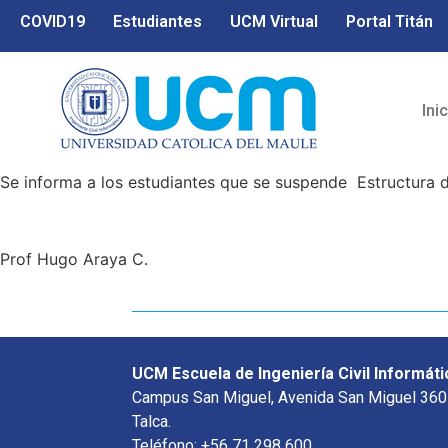
COVID19
Estudiantes
UCM Virtual
Portal Titán
Ini
Se informa a los estudiantes que se suspende Estructura 
Prof Hugo Araya C.
UCM Escuela de Ingeniería Civil Informáti
Campus San Miguel, Avenida San Miguel 360
Talca.
Teléfono: +56 71 298 600