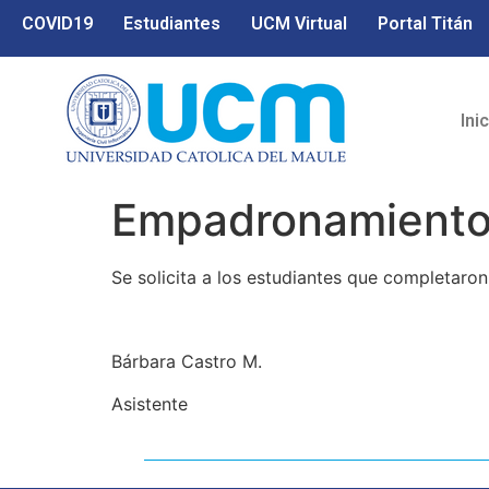
COVID19
Estudiantes
UCM Virtual
Portal Titán
Ini
Empadronamient
Se solicita a los estudiantes que completaron 
Bárbara Castro M.
Asistente