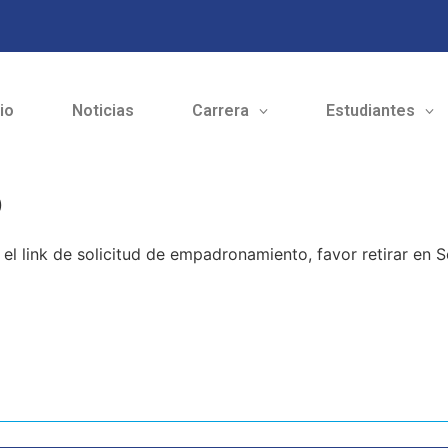
cio
Noticias
Carrera
Estudiantes
o
el link de solicitud de empadronamiento, favor retirar en S