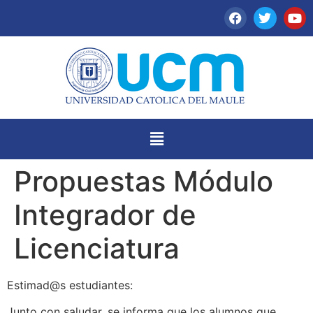
Propuestas Módulo
Integrador de
Licenciatura
Estimad@s estudiantes:
Junto con saludar, se informa que los alumnos que