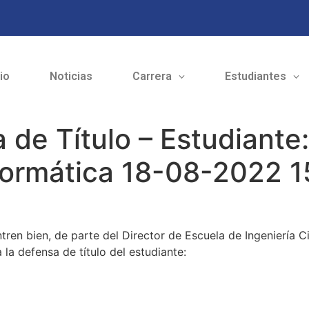
cio
Noticias
Carrera
Estudiantes
 de Título – Estudiante:
Informática 18-08-2022 
en bien, de parte del Director de Escuela de Ingeniería Ci
a la
de
fensa
de título del estudiante: