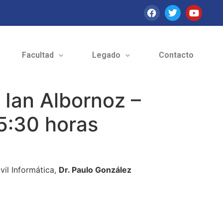
Facultad
Legado
Contacto
 Ian Albornoz –
15:30 horas
vil Informática,
Dr. Paulo González