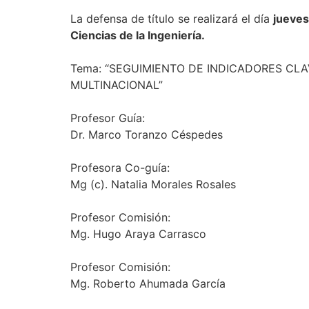
La
de
fensa
de título se realizará el día
jueves
Ciencias de la Ingeniería.
Tema: “SEGUIMIENTO DE INDICADORES CL
MULTINACIONAL”
Profesor Guía:
Dr. Marco Toranzo Céspedes
Profesora Co-guía:
Mg (c). Natalia Morales Rosales
Profesor Comisión:
Mg. Hugo Araya Carrasco
Profesor Comisión:
Mg. Roberto Ahumada García