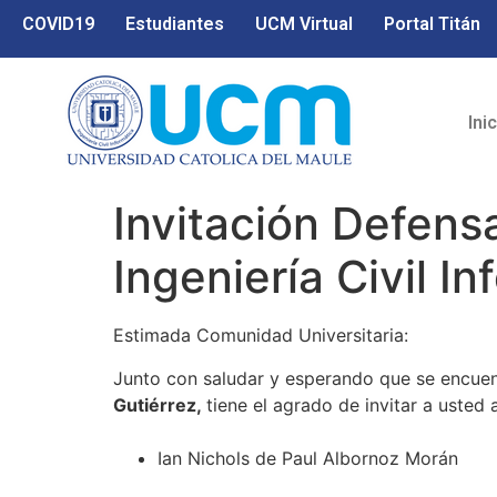
COVID19
Estudiantes
UCM Virtual
Portal Titán
Ini
Invitación Defensa
Ingeniería Civil 
Estimada Comunidad Universitaria:
Junto con saludar y esperando que se encuentr
Gutiérrez
,
tiene el agrado de invitar a usted 
Ian Nichols de Paul Albornoz Morán