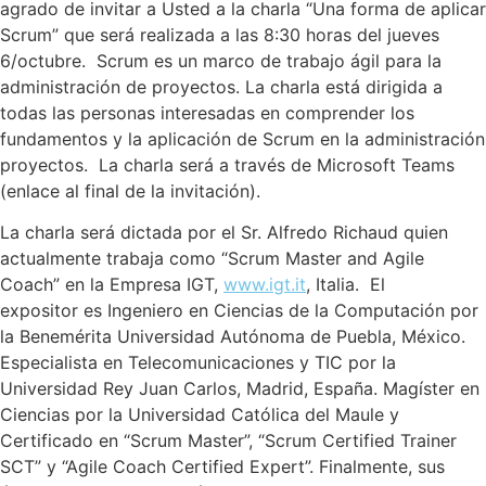
agrado de invitar a Usted a la charla “Una forma de aplicar
Scrum” que será realizada a las 8:30 horas del jueves
6/octubre. Scrum es un marco de trabajo ágil para la
administración de proyectos. La charla está dirigida a
todas las personas interesadas en comprender los
fundamentos y la aplicación de Scrum en la administración
proyectos. La charla será a través de Microsoft Teams
(enlace al final de la invitación).
La charla será dictada por el Sr. Alfredo Richaud quien
actualmente trabaja como “Scrum Master and Agile
Coach” en la Empresa IGT,
www.igt.it
, Italia. El
expositor es Ingeniero en Ciencias de la Computación por
la Benemérita Universidad Autónoma de Puebla, México.
Especialista en Telecomunicaciones y TIC por la
Universidad Rey Juan Carlos, Madrid, España. Magíster en
Ciencias por la Universidad Católica del Maule y
Certificado en “Scrum Master”, “Scrum Certified Trainer
SCT” y “Agile Coach Certified Expert”. Finalmente, sus