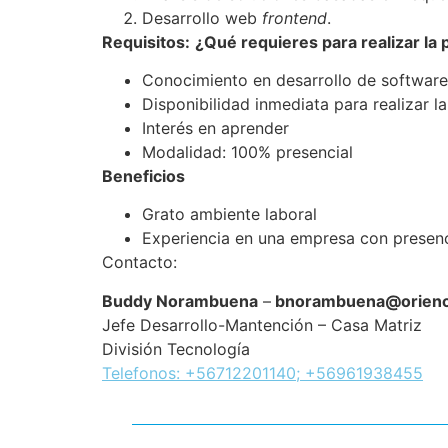
Desarrollo web
frontend
.
Requisitos:
¿Qué requieres para realizar la 
Conocimiento en desarrollo de software
Disponibilidad inmediata para realizar la
Interés en aprender
Modalidad: 100% presencial
Beneficios
Grato ambiente laboral
Experiencia en una empresa con presen
Contacto:
Buddy Norambuena
–
bnorambuena@orienc
Jefe Desarrollo-Mantención – Casa Matriz
División Tecnología
Telefonos: +56712201140; +56961938455