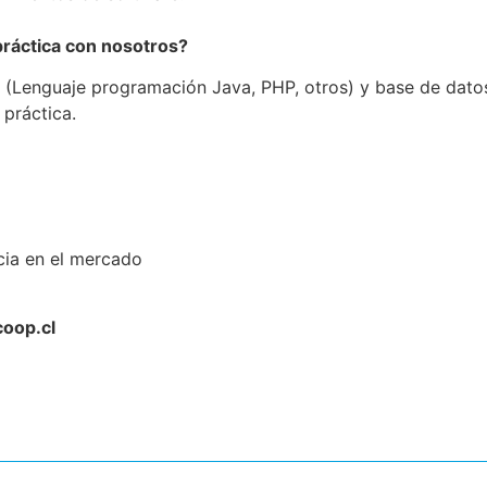
práctica con nosotros?
 (Lenguaje programación Java, PHP, otros) y base de dato
 práctica.
cia en el mercado
oop.cl