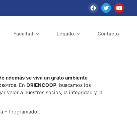
Facultad
Legado
Contacto
nde además se viva un grato ambiente
nosotros. En
ORIENCOOP
, buscamos los
 valor a nuestros socios, la integridad y la
ta – Programador.