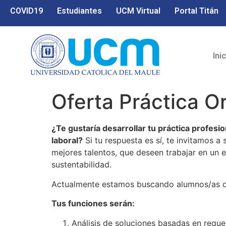
COVID19
Estudiantes
UCM Virtual
Portal Titán
Ini
Oferta Práctica O
¿Te gustaría desarrollar tu práctica profe
laboral?
Si tu respuesta es sí, te invitamos a
mejores talentos, que deseen trabajar en un e
sustentabilidad.
Actualmente estamos buscando alumnos/as que
Tus funciones serán:
Análisis de soluciones basadas en reque