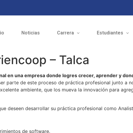
cio
Noticias
Carrera
Estudiantes
riencoop – Talca
sional en una empresa donde logres crecer, aprender y do
 ser parte de este proceso de práctica profesional junto a 
xcelente ambiente, que los mueva la innovación para agregar
 deseen desarrollar su práctica profesional como Analis
rimientos de software.