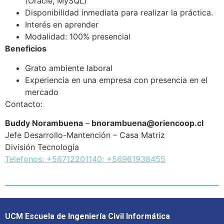
(Oracle, MySQL)
Disponibilidad inmediata para realizar la práctica.
Interés en aprender
Modalidad: 100% presencial
Beneficios
Grato ambiente laboral
Experiencia en una empresa con presencia en el
mercado
Contacto:
Buddy Norambuena
–
bnorambuena@oriencoop.cl
Jefe Desarrollo-Mantención – Casa Matriz
División Tecnología
Telefonos: +56712201140; +56961938455
UCM Escuela de Ingeniería Civil Informática