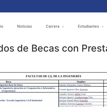
cio
Noticias
Carrera
Estudiantes
dos de Becas con Prest