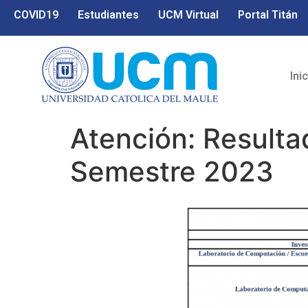
COVID19
Estudiantes
UCM Virtual
Portal Titán
Ini
Atención: Resulta
Semestre 2023