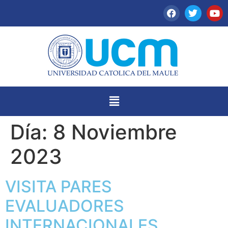
Día:
8 Noviembre
2023
VISITA PARES
EVALUADORES
INTERNACIONALES