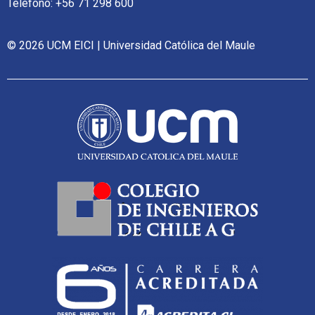
Teléfono: +56 71 298 600
© 2026 UCM EICI | Universidad Católica del Maule