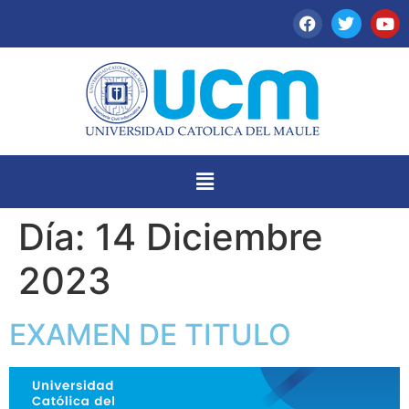
Día:
14 Diciembre
2023
EXAMEN DE TITULO