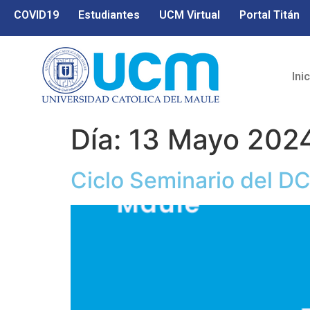
COVID19
Estudiantes
UCM Virtual
Portal Titán
Ini
Día:
13 Mayo 202
Ciclo Seminario del DC