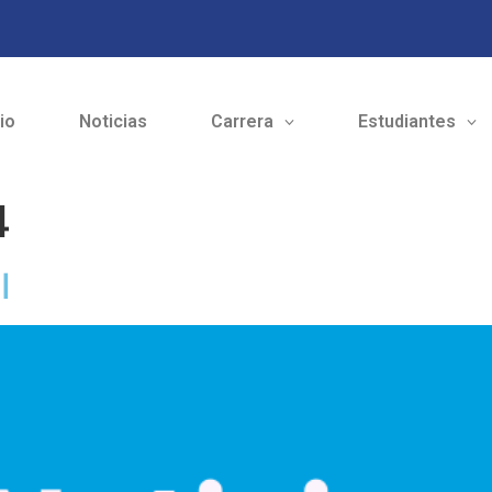
cio
Noticias
Carrera
Estudiantes
4
I