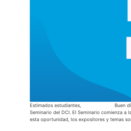
Estimados estudiantes, Buen día. El Depa
Seminario del DCI. El Seminario comienza a l
esta oportunidad, los expositores y temas son