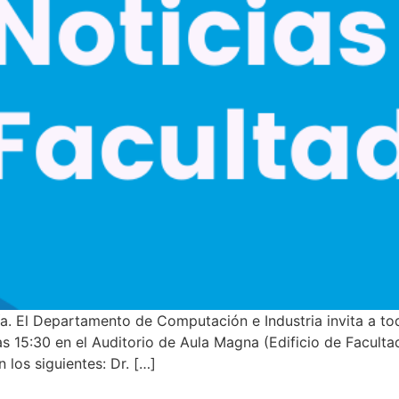
rtamento de Computación e Industria invita a todos s
as 15:30 en el Auditorio de Aula Magna (Edificio de Facult
 los siguientes: Dr. […]