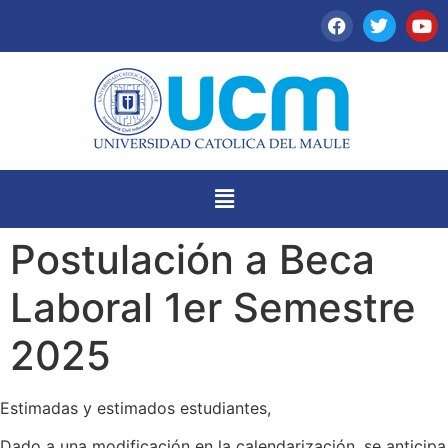
Postulación a Beca
Laboral 1er Semestre
2025
Estimadas y estimados estudiantes,
Dado a una modificación en la calendarización, se anticipa