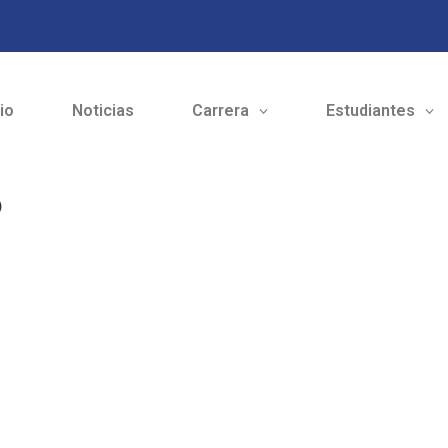
cio
Noticias
Carrera
Estudiantes
5