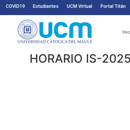
COVID19
Estudiantes
UCM Virtual
Portal Titán
Ini
HORARIO IS-202