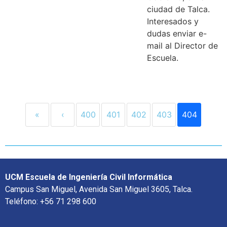
ciudad de Talca.
Interesados y
dudas enviar e-
mail al Director de
Escuela.
«
‹
400
401
402
403
404
UCM Escuela de Ingeniería Civil Informática
Campus San Miguel, Avenida San Miguel 3605, Talca.
Teléfono: +56 71 298 600