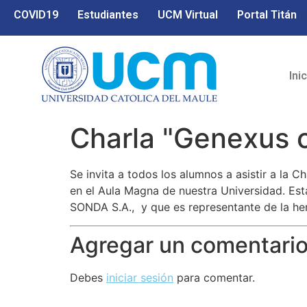
COVID19
Estudiantes
UCM Virtual
Portal Titán
Ini
Charla "Genexus 
Se invita a todos los alumnos a asistir a la Ch
en el Aula Magna de nuestra Universidad. Esta
SONDA S.A., y que es representante de la he
Agregar un comentari
Debes
iniciar sesión
para comentar.