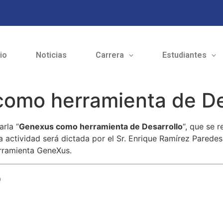
cio
Noticias
Carrera
Estudiantes
como herramienta de De
arla “
Genexus como herramienta de Desarrollo
“, que se r
 actividad será dictada por el Sr. Enrique Ramírez Paredes
rramienta GeneXus.
o