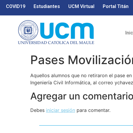
COVID19
Estudiantes
UCM Virtual
Portal Titán
Ini
Pases Movilizaci
Aquellos alumnos que no retiraron el pase en l
Ingeniería Civil Informática, al correo ychav
Agregar un comentari
Debes
iniciar sesión
para comentar.