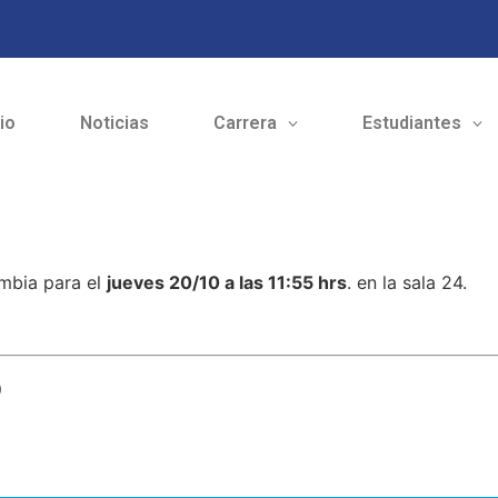
cio
Noticias
Carrera
Estudiantes
a
ambia para el
jueves 20/10 a las 11:55 hrs
. en la sala 24.
o