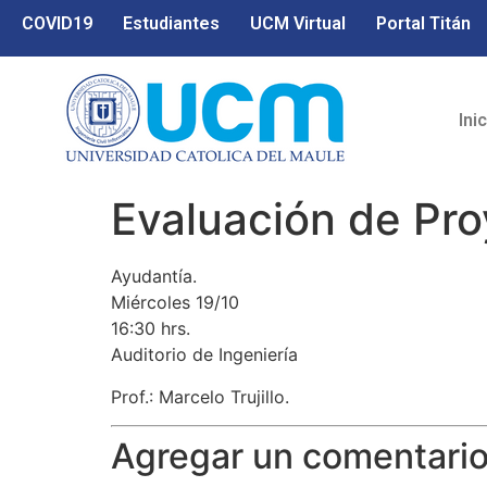
COVID19
Estudiantes
UCM Virtual
Portal Titán
Ini
Evaluación de Pro
Ayudantía.
Miércoles 19/10
16:30 hrs.
Auditorio de Ingeniería
Prof.: Marcelo Trujillo.
Agregar un comentari