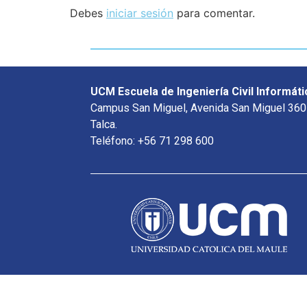
Debes
iniciar sesión
para comentar.
UCM Escuela de Ingeniería Civil Informáti
Campus San Miguel, Avenida San Miguel 360
Talca.
Teléfono: +56 71 298 600