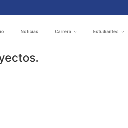
cio
Noticias
Carrera
Estudiantes
yectos.
o