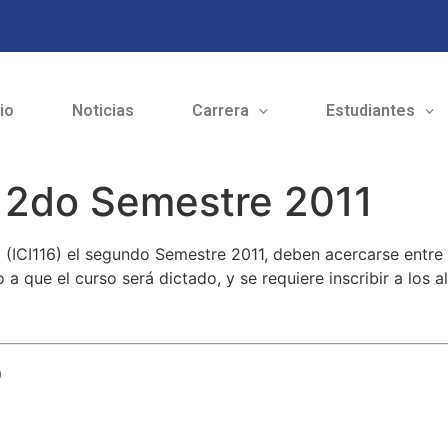
cio
Noticias
Carrera
Estudiantes
 – 2do Semestre 2011
I (ICI116) el segundo Semestre 2011, deben acercarse entre
o a que el curso será dictado, y se requiere inscribir a los 
o