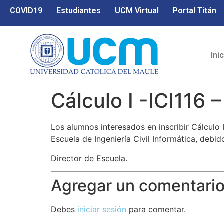
COVID19
Estudiantes
UCM Virtual
Portal Titán
Ini
Cálculo I -ICI116
Los alumnos interesados en inscribir Cálculo 
Escuela de Ingeniería Civil Informática, debid
Director de Escuela.
Agregar un comentari
Debes
iniciar sesión
para comentar.