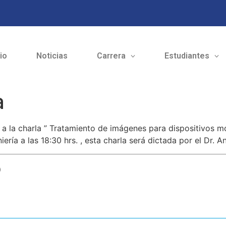
cio
Noticias
Carrera
Estudiantes
a
 a la charla ” Tratamiento de imágenes para dispositivos m
iería a las 18:30 hrs. , esta charla será dictada por el Dr. 
o