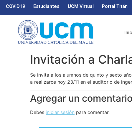
COVID19
Estudiantes
UCM Virtual
Portal Titán
Ini
Invitación a Charl
Se invita a los alumnos de quinto y sexto año
a realizarce hoy 23/11 en el auditorio de ingen
Agregar un comentari
Debes
iniciar sesión
para comentar.