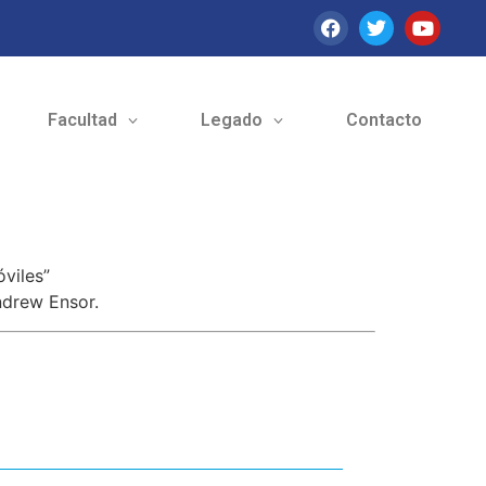
Facultad
Legado
Contacto
óviles”
Andrew Ensor.