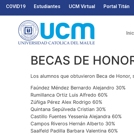
COVID19
Estudiantes
UCM Virtual
Portal Titán
Ini
BECAS DE HONO
Los alumnos que obtuvieron Beca de Honor, s
Faúndez Méndez Bernardo Alejandro 30%
Rumillanca Ortiz Luis Alfredo 60%
Zúñiga Pérez Alex Rodrigo 60%
Quintana Sepúlveda Cristian 30%
Castillo Fuentes Yessenia Alejandra 60%
Campos Riveros Hernán Alberto 30%
Saalfeld Padilla Barbara Valentina 60%