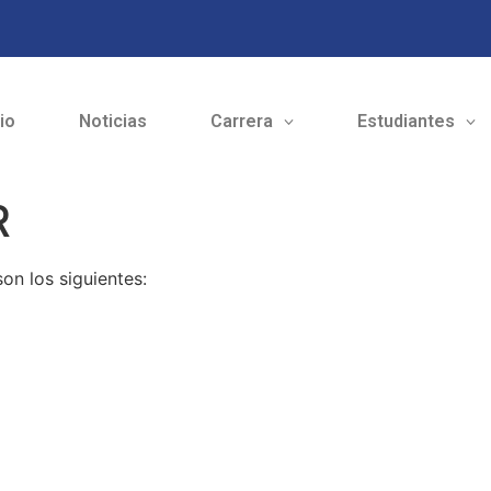
cio
Noticias
Carrera
Estudiantes
R
on los siguientes: