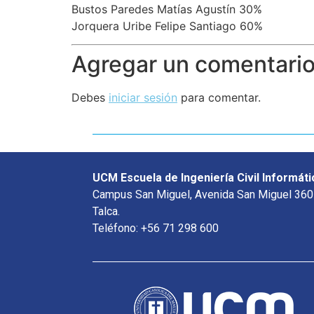
Bustos Paredes Matías Agustín 30%
Jorquera Uribe Felipe Santiago 60%
Agregar un comentari
Debes
iniciar sesión
para comentar.
UCM Escuela de Ingeniería Civil Informáti
Campus San Miguel, Avenida San Miguel 360
Talca.
Teléfono: +56 71 298 600