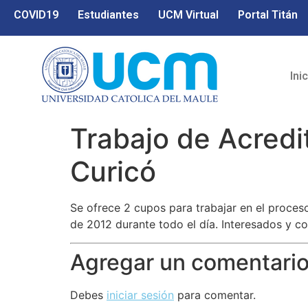
COVID19
Estudiantes
UCM Virtual
Portal Titán
Ini
Trabajo de Acredi
Curicó
Se ofrece 2 cupos para trabajar en el proceso
de 2012 durante todo el día. Interesados y co
Agregar un comentari
Debes
iniciar sesión
para comentar.