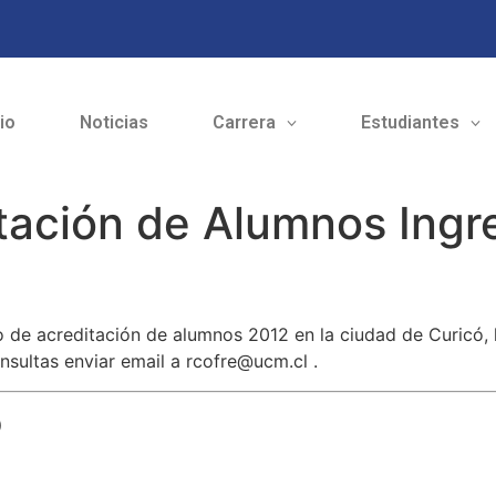
cio
Noticias
Carrera
Estudiantes
tación de Alumnos Ingr
 de acreditación de alumnos 2012 en la ciudad de Curicó, l
nsultas enviar email a rcofre@ucm.cl .
o