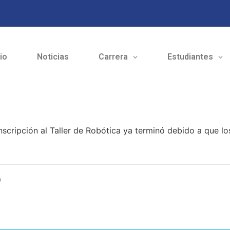
cio
Noticias
Carrera
Estudiantes
nscripción al Taller de Robótica ya terminó debido a que l
o