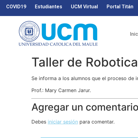
COVID19
Estudiantes
UCM Virtual
Portal Titán
Ini
Taller de Robotica
Se informa a los alumnos que el proceso de i
Prof.: Mary Carmen Jarur.
Agregar un comentari
Debes
iniciar sesión
para comentar.