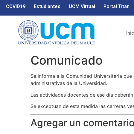
COVID19
Estudiantes
UCM Virtual
Portal Titán
Ini
Comunicado
Se informa a la Comunidad Universitaria que
administrativas de la Universidad.
Las actividades docentes de ese día deberán
Se exceptuan de esta medida las carreras ve
Agregar un comentari