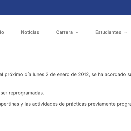
cio
Noticias
Carrera
Estudiantes
 el próximo día lunes 2 de enero de 2012, se ha acordado 
 ser reprogramadas.
spertinas y las actividades de prácticas previamente prog
o