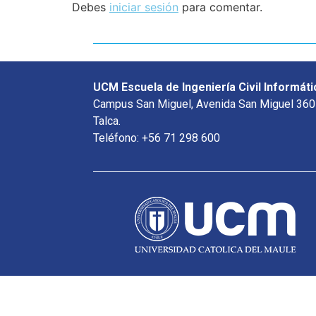
Debes
iniciar sesión
para comentar.
UCM Escuela de Ingeniería Civil Informáti
Campus San Miguel, Avenida San Miguel 360
Talca.
Teléfono: +56 71 298 600