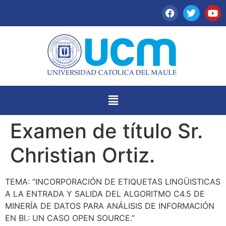
Examen de título Sr.
Christian Ortiz.
TEMA: “INCORPORACIÓN DE ETIQUETAS LINGÜISTICAS
A LA ENTRADA Y SALIDA DEL ALGORITMO C4.5 DE
MINERÍA DE DATOS PARA ANÁLISIS DE INFORMACIÓN
EN BI.: UN CASO OPEN SOURCE.”