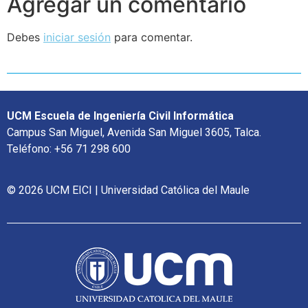
Agregar un comentario
Debes
iniciar sesión
para comentar.
UCM Escuela de Ingeniería Civil Informática
Campus San Miguel, Avenida San Miguel 3605, Talca.
Teléfono: +56 71 298 600
© 2026 UCM EICI | Universidad Católica del Maule