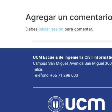
Agregar un comentari
Debes
iniciar sesión
para comentar.
UCM Escuela de Ingeniería Civil Informáti
Campus San Miguel, Avenida San Miguel 360
Talca.
Teléfono: +56 71 298 600