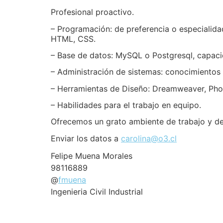
Profesional proactivo.
– Programación: de preferencia o especiali
HTML, CSS.
– Base de datos: MySQL o Postgresql, capaci
– Administración de sistemas: conocimientos
– Herramientas de Diseño: Dreamweaver, Phot
– Habilidades para el trabajo en equipo.
Ofrecemos un grato ambiente de trabajo y des
Enviar los datos a
carolina@o3.cl
Felipe Muena Morales
98116889
@
fmuena
Ingenieria Civil Industrial