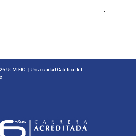
.
26 UCM EICI | Universidad Católica del
e