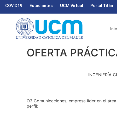
COVID19
Estudiantes
UCM Virtual
Portal Titán
Ini
OFERTA PRÁCTIC
INGENIERÍA C
O3 Comunicaciones, empresa líder en el área c
perfil: