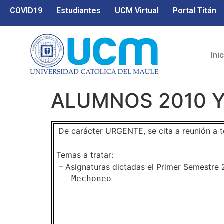
COVID19
Estudiantes
UCM Virtual
Portal Titán
Ini
ALUMNOS 2010 Y
De carácter URGENTE, se cita a reunión a to
Temas a tratar:
– Asignaturas dictadas el Primer Semestre 
 - Mechoneo 