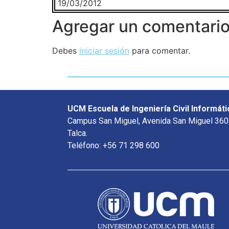
19/03/2012
Agregar un comentari
Debes
iniciar sesión
para comentar.
UCM Escuela de Ingeniería Civil Informáti
Campus San Miguel, Avenida San Miguel 360
Talca.
Teléfono: +56 71 298 600