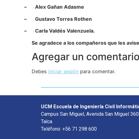
–
Alex Gañan Adasme
–
–
Gustavo Torres Rothen
–
–
Carla Valdés Valenzuela.
–
Se agradece a los compañeros que les avise
Agregar un comentari
Debes
iniciar sesión
para comentar.
UCM Escuela de Ingeniería Civil Informáti
Campus San Miguel, Avenida San Miguel 360
Talca.
Teléfono: +56 71 298 600