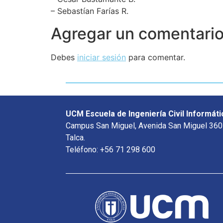
– Sebastían Farías R.
Agregar un comentari
Debes
iniciar sesión
para comentar.
UCM Escuela de Ingeniería Civil Informáti
Campus San Miguel, Avenida San Miguel 360
Talca.
Teléfono: +56 71 298 600