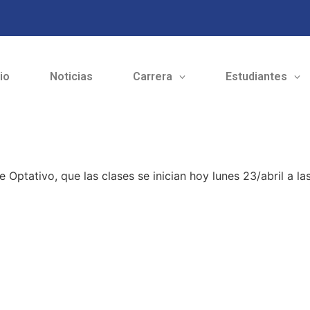
cio
Noticias
Carrera
Estudiantes
 Optativo, que las clases se inician hoy lunes 23/abril a la