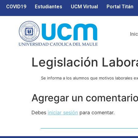
COVID19
Estudiantes
UCM Virtual
Portal Titán
Ini
Legislación Labor
Se informa a los alumnos que motivos laborales 
Agregar un comentari
Debes
iniciar sesión
para comentar.