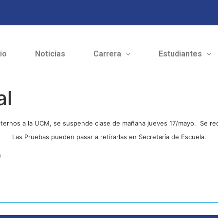
cio
Noticias
Carrera
Estudiantes
al
externos a la UCM, se suspende clase de mañana jueves 17/mayo.
Se re
Las Pruebas pueden pasar a retirarlas en Secretaría de Escuela.
o