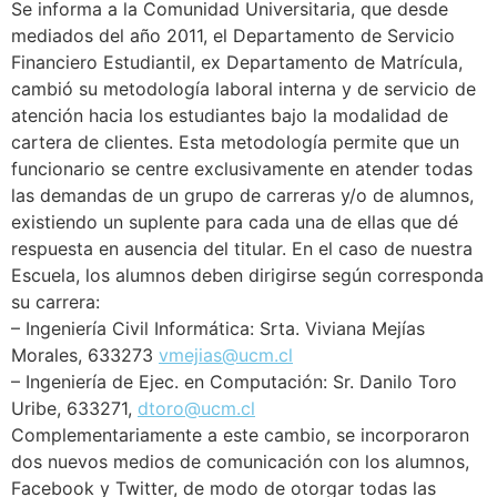
Se informa a la Comunidad Universitaria, que desde
mediados del año 2011, el Departamento de Servicio
Financiero Estudiantil, ex Departamento de Matrícula,
cambió su metodología laboral interna y de servicio de
atención hacia los estudiantes bajo la modalidad de
cartera de clientes. Esta metodología permite que un
funcionario se centre exclusivamente en atender todas
las demandas de un grupo de carreras y/o de alumnos,
existiendo un suplente para cada una de ellas que dé
respuesta en ausencia del titular. En el caso de nuestra
Escuela, los alumnos deben dirigirse según corresponda
su carrera:
– Ingeniería Civil Informática: Srta. Viviana Mejías
Morales, 633273
vmejias@ucm.cl
– Ingeniería de Ejec. en Computación: Sr. Danilo Toro
Uribe, 633271,
dtoro@ucm.cl
Complementariamente a este cambio, se incorporaron
dos nuevos medios de comunicación con los alumnos,
Facebook y Twitter, de modo de otorgar todas las