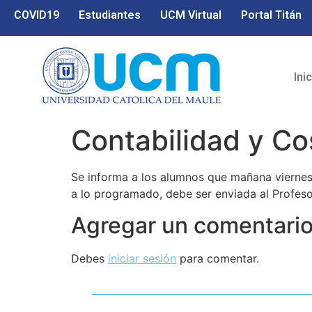
COVID19
Estudiantes
UCM Virtual
Portal Titán
Ini
Contabilidad y Co
Se informa a los alumnos que mañana viernes
a lo programado, debe ser enviada al Profeso
Agregar un comentari
Debes
iniciar sesión
para comentar.