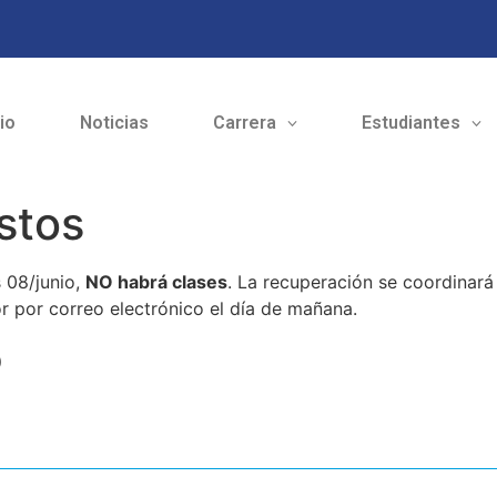
cio
Noticias
Carrera
Estudiantes
stos
 08/junio,
NO habrá clases
. La recuperación se coordinará
r por correo electrónico el día de mañana.
o