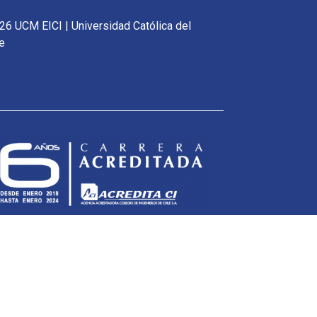
26 UCM EICI | Universidad Católica del
e